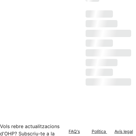
Vols rebre actualitzacions
FAQ's
Política 
Avís legal
d'OHP? Subscriu-te a la