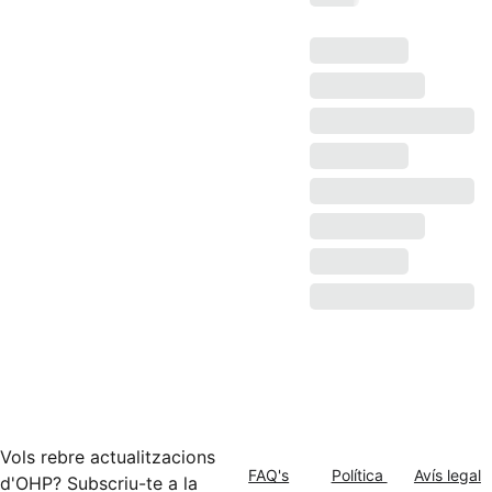
Vols rebre actualitzacions
FAQ's
Política 
Avís legal
d'OHP? Subscriu-te a la